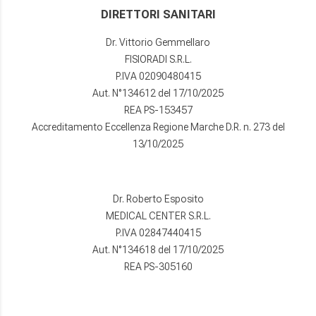
DIRETTORI SANITARI
Dr. Vittorio Gemmellaro
FISIORADI S.R.L.
P.IVA 02090480415
Aut. N°134612 del 17/10/2025
REA PS-153457
Accreditamento Eccellenza Regione Marche D.R. n. 273 del
13/10/2025
Dr. Roberto Esposito
MEDICAL CENTER S.R.L.
P.IVA 02847440415
Aut. N°134618 del 17/10/2025
REA PS-305160