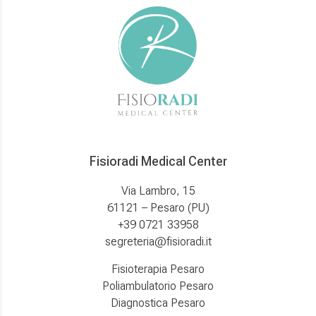
Fisioradi Medical Center
Via Lambro, 15
61121 – Pesaro (PU)
+39 0721 33958
segreteria@fisioradi.it
Fisioterapia Pesaro
Poliambulatorio Pesaro
Diagnostica Pesaro