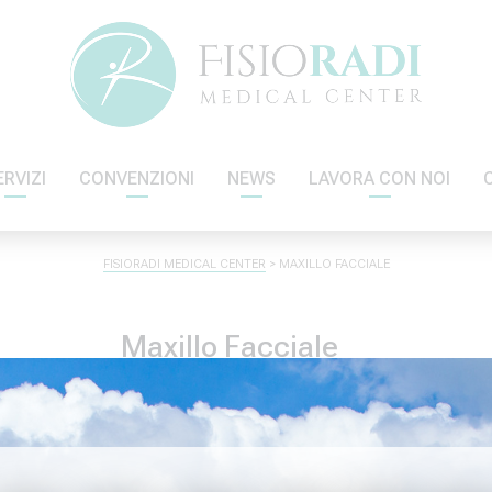
ERVIZI
CONVENZIONI
NEWS
LAVORA CON NOI
FISIORADI MEDICAL CENTER
>
MAXILLO FACCIALE
Maxillo Facciale