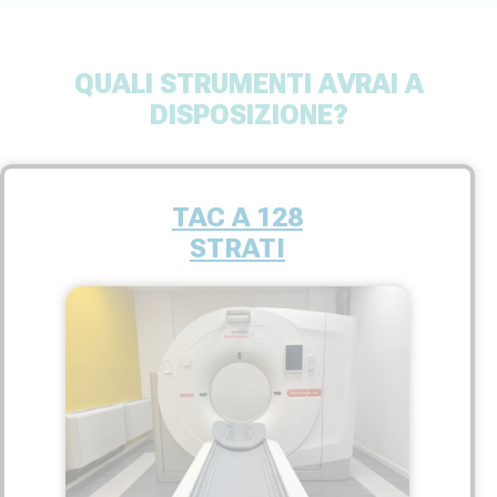
QUALI STRUMENTI AVRAI A
DISPOSIZIONE?
TAC A 128
STRATI