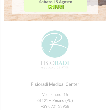
Alternative:
Fisioradi Medical Center
Via Lambro, 15
61121 – Pesaro (PU)
+39 0721 33958