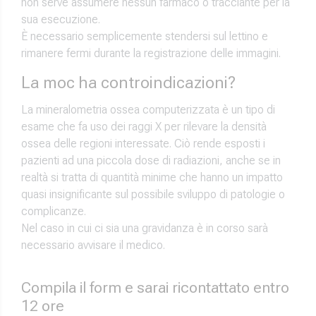
non serve assumere nessun farmaco o tracciante per la
sua esecuzione.
È necessario semplicemente stendersi sul lettino e
rimanere fermi durante la registrazione delle immagini.
La moc ha controindicazioni?
La mineralometria ossea computerizzata è un tipo di
esame che fa uso dei raggi X per rilevare la densità
ossea delle regioni interessate. Ciò rende esposti i
pazienti ad una piccola dose di radiazioni, anche se in
realtà si tratta di quantità minime che hanno un impatto
quasi insignificante sul possibile sviluppo di patologie o
complicanze.
Nel caso in cui ci sia una gravidanza è in corso sarà
necessario avvisare il medico.
Compila il form e sarai ricontattato entro
12 ore