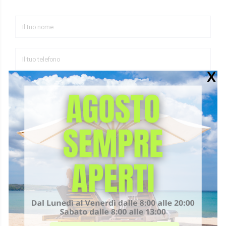
Ho letto la
Privacy Policy
e accetto il trattamento dei
miei dati personali.
CONTATTACI