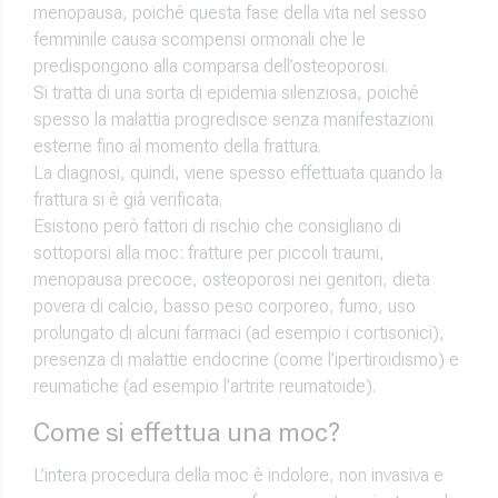
menopausa, poiché questa fase della vita nel sesso
femminile causa scompensi ormonali che le
predispongono alla comparsa dell’osteoporosi.
Si tratta di una sorta di epidemia silenziosa, poiché
spesso la malattia progredisce senza manifestazioni
esterne fino al momento della frattura.
La diagnosi, quindi, viene spesso effettuata quando la
frattura si è già verificata.
Esistono però fattori di rischio che consigliano di
sottoporsi alla moc: fratture per piccoli traumi,
menopausa precoce, osteoporosi nei genitori, dieta
povera di calcio, basso peso corporeo, fumo, uso
prolungato di alcuni farmaci (ad esempio i cortisonici),
presenza di malattie endocrine (come l’ipertiroidismo) e
reumatiche (ad esempio l’artrite reumatoide).
Come si effettua una moc?
L’intera procedura della moc è indolore, non invasiva e