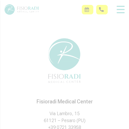
Fisioradi Medical Center
Via Lambro, 15
61121 – Pesaro (PU)
+39 0721 33958