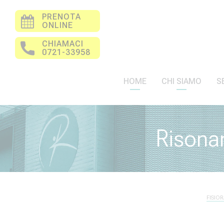
PRENOTA
ONLINE
CHIAMACI
0721-33958
HOME
CHI SIAMO
S
Risona
FISIO