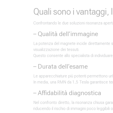
Quali sono i vantaggi, le
Confrontando le due soluzioni risonanza aperta
– Qualità dell’immagine
La potenza del magnete incide direttamente sull
visualizzazione dei tessuti.
Questo consente allo specialista di individuare
– Durata dell’esame
Le apparecchiature più potenti permettono un’a
In media, una RMN da 1,5 Tesla garantisce temp
– Affidabilità diagnostica
Nel confronto diretto, la risonanza chiusa gara
riducendo il rischio di immagini poco leggibili 