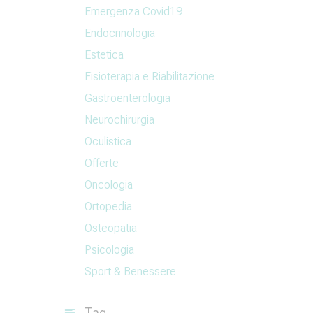
Emergenza Covid19
Endocrinologia
Estetica
Fisioterapia e Riabilitazione
Gastroenterologia
Neurochirurgia
Oculistica
Offerte
Oncologia
Ortopedia
Osteopatia
Psicologia
Sport & Benessere
Tag