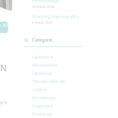
Elettrofisiologo
24 Marzo 2026
Screening mammografico
6 Marzo 2026
: 0721-33958
Categorie
Agopuntura
Alimentazione
MN
Cardiologia
Chirurgia Generale
Ciclismo
Dermatologia
gi le
Diagnostica
Ematologia