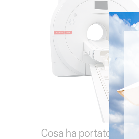
Cosa ha portato Fisior