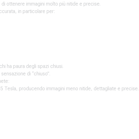
di ottenere immagini molto più nitide e precise.
curata, in particolare per:
i ha paura degli spazi chiusi.
a sensazione di “chiuso”.
nete:
0,5 Tesla, producendo immagini meno nitide, dettagliate e precise.