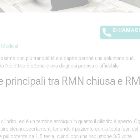
CHIAMACI
i Medical
l’esame con più tranquillità e a capire perché una soluzione può
do l’obiettivo è ottenere una diagnosi precisa e affidabile.
ze principali tra RMN chiusa e R
lindro, ed è un termine ambiguo in quanto il cilindro è aperto. Og
e alcuni accertamenti tenendo il paziente con la testa fuori dal
 più potente da 1,5 tesla, quindi con una risoluzione 3/5 volte