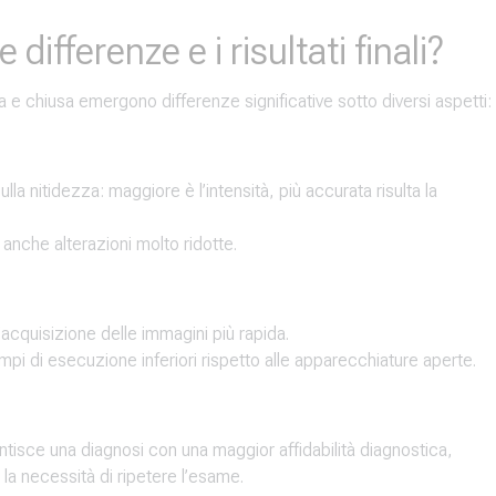
 differenze e i risultati finali?
 e chiusa emergono differenze significative sotto diversi aspetti:
a nitidezza: maggiore è l’intensità, più accurata risulta la
 anche alterazioni molto ridotte.
cquisizione delle immagini più rapida.
i di esecuzione inferiori rispetto alle apparecchiature aperte.
ntisce una diagnosi con una maggior affidabilità diagnostica,
o la necessità di ripetere l’esame.