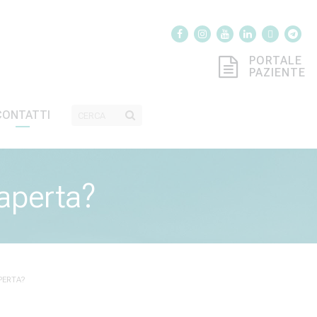
PORTALE
PAZIENTE
CONTATTI
aperta?
PERTA?