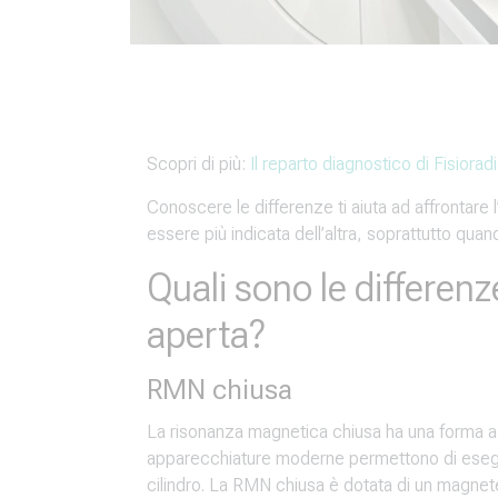
Scopri di più:
Il reparto diagnostico di Fisiorad
Conoscere le differenze ti aiuta ad affrontare 
essere più indicata dell’altra, soprattutto quan
Quali sono le differen
aperta?
RMN chiusa
La risonanza magnetica chiusa ha una forma a ci
apparecchiature moderne permettono di eseguir
cilindro. La RMN chiusa è dotata di un magnete