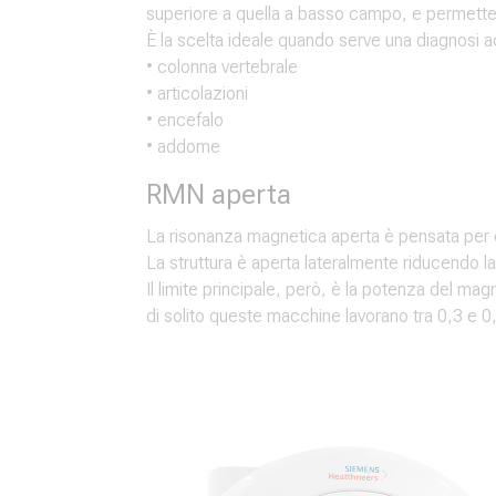
superiore a quella a basso campo, e permette 
È la scelta ideale quando serve una diagnosi ac
• colonna vertebrale
• articolazioni
• encefalo
• addome
RMN aperta
La risonanza magnetica aperta è pensata per ch
La struttura è aperta lateralmente riducendo l
Il limite principale, però, è la potenza del mag
di solito queste macchine lavorano tra 0,3 e 