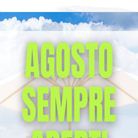
adi Medical Center a scegliere u