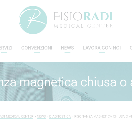
ERVIZI
CONVENZIONI
NEWS
LAVORA CON NOI
nza magnetica chiusa o 
RADI MEDICAL CENTER
>
NEWS
>
DIAGNOSTICA
>
RISONANZA MAGNETICA CHIUSA O A