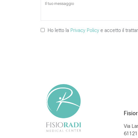
Ho letto la
Privacy Policy
e accetto il tratta
Alternative:
Fisio
Via La
61121 