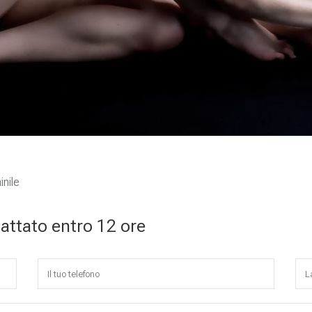
inile
tattato entro 12 ore