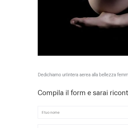
Dedichiamo un’intera aerea alla bellezza femm
Compila il form e sarai ricon