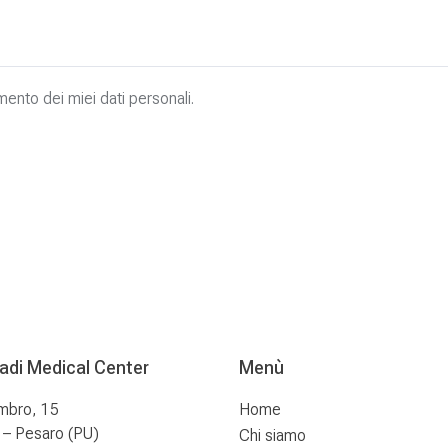
mento dei miei dati personali.
radi Medical Center
Menù
mbro, 15
Home
– Pesaro (PU)
Chi siamo