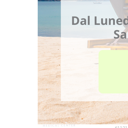
Fisio
Via La