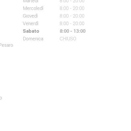
Martedì
8:00 - 20:00
Mercoledì
8:00 - 20:00
Giovedì
8:00 - 20:00
Venerdì
8:00 - 20:00
Sabato
8:00 - 13:00
Domenica
CHIUSO
 Pesaro
o