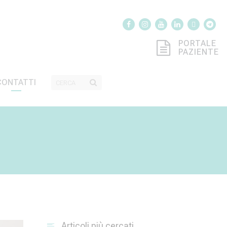
PORTALE
PAZIENTE
CONTATTI
Articoli più cercati