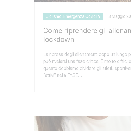
Ciclismo, Emergenza Covid19
3 Maggio 2
Come riprendere gli allenam
lockdown
La ripresa degli allenamenti dopo un lungo p
può rivelarsi una fase critica. È molto diffic
questo dobbiamo dividere gli atleti, sportiva
“attivi” nella FASE…