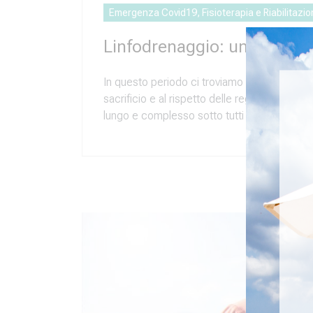
Emergenza Covid19, Fisioterapia e Riabilitazi
Linfodrenaggio: una terapi
In questo periodo ci troviamo a sentir parla
sacrificio e al rispetto delle regole da parte 
lungo e complesso sotto tutti i punti di vist