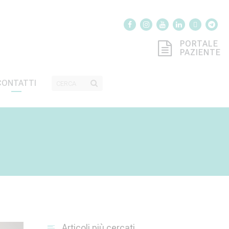
PORTALE
PAZIENTE
CONTATTI
Articoli più cercati