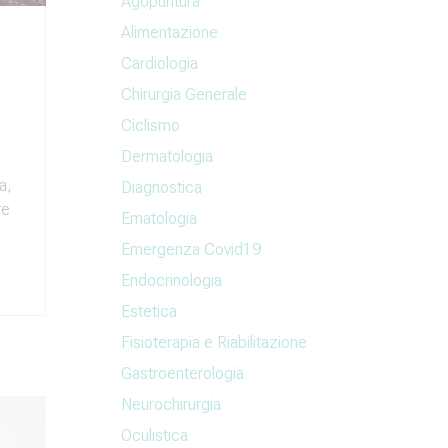
Agopuntura
Alimentazione
Cardiologia
Chirurgia Generale
Ciclismo
Dermatologia
a,
Diagnostica
re
Ematologia
Emergenza Covid19
Endocrinologia
Estetica
Fisioterapia e Riabilitazione
Gastroenterologia
Neurochirurgia
Oculistica