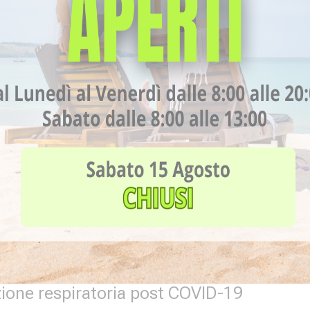
one
1 Maggio 2020
azione respiratoria post COVID-19