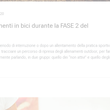
020
enti in bici durante la FASE 2 del
eriodo di interruzione o dopo un allentamento della pratica sportiv
ile tracciare un percorso di ripresa degli allenamenti outdoor, per fa
mente parlando, in due gruppi: quello dei “non attivi” e quello degli