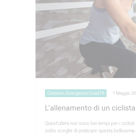
Ciclismo, Emergenza Covid19
1 Maggio 2
L’allenamento di un ciclist
Quest’ultimi non sono bei tempi per i ciclisti 
solito sceglie di praticare questa bellissima 