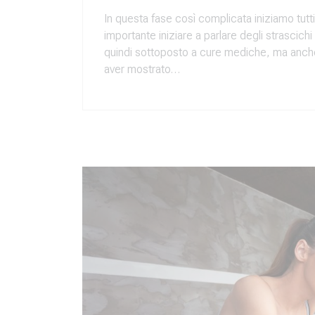
In questa fase così complicata iniziamo tutti 
importante iniziare a parlare degli strascic
quindi sottoposto a cure mediche, ma anche
aver mostrato…