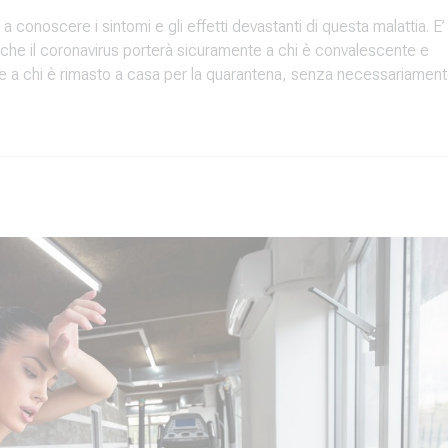
a conoscere i sintomi e gli effetti devastanti di questa malattia. E’
hi che il coronavirus porterà sicuramente a chi è convalescente e
 a chi è rimasto a casa per la quarantena, senza necessariamen