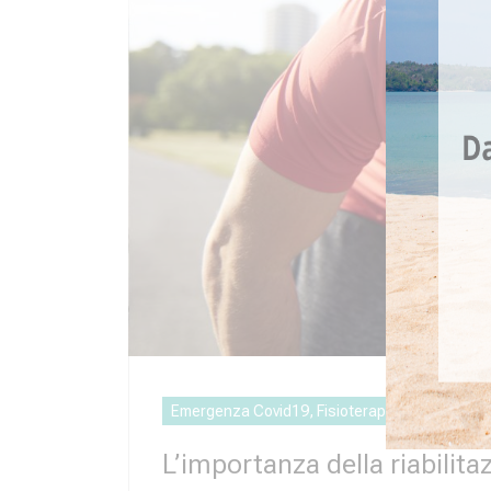
Emergenza Covid19, Fisioterapia e Riabilitazi
L’importanza della riabilit