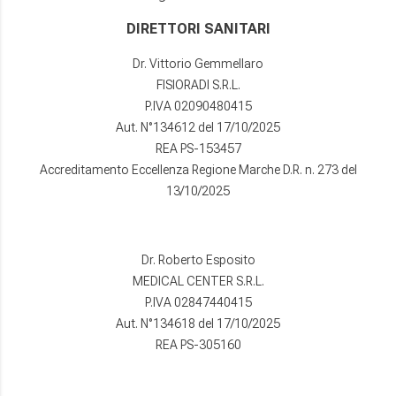
DIRETTORI SANITARI
Dr. Vittorio Gemmellaro
FISIORADI S.R.L.
P.IVA 02090480415
Aut. N°134612 del 17/10/2025
REA PS-153457
Accreditamento Eccellenza Regione Marche D.R. n. 273 del
13/10/2025
Dr. Roberto Esposito
MEDICAL CENTER S.R.L.
P.IVA 02847440415
Aut. N°134618 del 17/10/2025
REA PS-305160