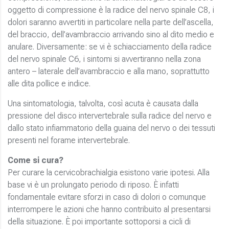
oggetto di compressione è la radice del nervo spinale C8, i
dolori saranno avvertiti in particolare nella parte dell’ascella,
del braccio, dell’avambraccio arrivando sino al dito medio e
anulare. Diversamente: se vi è schiacciamento della radice
del nervo spinale C6, i sintomi si avvertiranno nella zona
antero – laterale dell’avambraccio e alla mano, soprattutto
alle dita pollice e indice.
Una sintomatologia, talvolta, così acuta è causata dalla
pressione del disco intervertebrale sulla radice del nervo e
dallo stato infiammatorio della guaina del nervo o dei tessuti
presenti nel forame intervertebrale.
Come si cura?
Per curare la cervicobrachialgia esistono varie ipotesi. Alla
base vi è un prolungato periodo di riposo. È infatti
fondamentale evitare sforzi in caso di dolori o comunque
interrompere le azioni che hanno contribuito al presentarsi
della situazione. È poi importante sottoporsi a cicli di