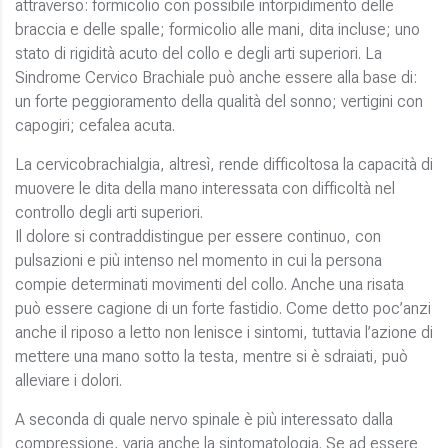
attraverso: formicolio con possibile intorpidimento delle
braccia e delle spalle; formicolio alle mani, dita incluse; uno
stato di rigidità acuto del collo e degli arti superiori. La
Sindrome Cervico Brachiale può anche essere alla base di:
un forte peggioramento della qualità del sonno; vertigini con
capogiri; cefalea acuta.
La cervicobrachialgia, altresì, rende difficoltosa la capacità di
muovere le dita della mano interessata con difficoltà nel
controllo degli arti superiori.
Il dolore si contraddistingue per essere continuo, con
pulsazioni e più intenso nel momento in cui la persona
compie determinati movimenti del collo. Anche una risata
può essere cagione di un forte fastidio. Come detto poc’anzi
anche il riposo a letto non lenisce i sintomi, tuttavia l’azione di
mettere una mano sotto la testa, mentre si è sdraiati, può
alleviare i dolori.
A seconda di quale nervo spinale è più interessato dalla
compressione, varia anche la sintomatologia. Se ad essere