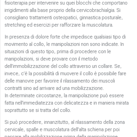
fisioterapia per intervenire su quei blocchi che comportano
irrigidimenti alla base proprio della cervicobrachialgia. Si
consigliano trattamenti osteopatici, ginnastica posturale,
stretching ed esercizi per rafforzare la muscolatura.
In presenza di dolore forte che impedisce qualsiasi tipo di
movimento al collo, le manipolazioni non sono indicate. In
situazioni di questo tipo, prima di procedere con le
manipolazioni, si deve provare con il metodo
dell’immobilizzazione del collo attraverso un collare. Se,
invece, c’è la possibilità di muovere il collo è possibile fare
delle manovre per favorire il rilassamento dei muscoli
contratti sino ad arrivare ad una mobilizzazione.
In determinate circostanze, la manipolazione può essere
fatta nell’immediatezza con delicatezza e in maniera mirata
soprattutto se si tratta del collo.
Si può procedere, innanzitutto, al rilassamento della zona
cervicale, spalle e muscolatura dell’alta schiena per poi
passare alla mobilizzazione prima della manipolazione.