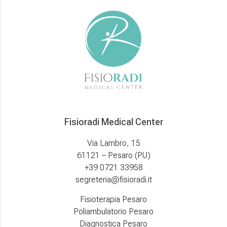
Fisioradi Medical Center
Via Lambro, 15
61121 – Pesaro (PU)
+39 0721 33958
segreteria@fisioradi.it
Fisioterapia Pesaro
Poliambulatorio Pesaro
Diagnostica Pesaro