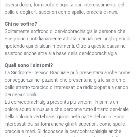
diversi dolori, formicolio e rigidità con interessamento del
collo e degli arti superiori come spalle, braccia e mani.
Chi ne soffre?
Solitamente soffrono di cervicobrachialgia le persone che
eseguono quotidianamente attività manuali per lunghi periodi,
ripetendo quindi alcuni movimenti. Oltre a questa causa ne
esistono anche altre alla base della cervicobrachialgia.
Quali sono i sintomi?
La Sindrome Cervico Brachiale può presentarsi anche come
conseguenza nei pazienti che presentano già la sindrome
dello stretto toracico o interessati da radicolopatia a carico
dei nervi spinali.
La cervicobrachialgia presenta più sintomi. In primis un
dolore acuto e inusuale che percorre tutto il tratto cervicale
della colonna vertebrale, quindi nella parte del collo. Sono
interessati dai sintomi anche gli arti superiori, come spalle,
braccia e mani. Si riconosce la cervicobrachialgia anche