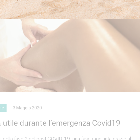
one
3 Maggio 2020
a utile durante l’emergenza Covid19
re della fase 2 del post COVID-19, una fase raggiunta grazie al