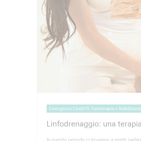
Emergenza Covid19, Fisioterapia e Riabilitazi
Linfodrenaggio: una terapi
In questo periodo ci troviamo a sentir parla