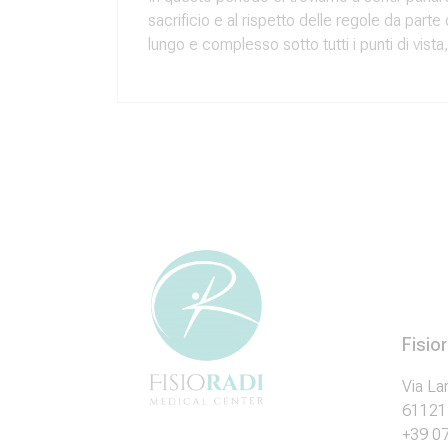
sacrificio e al rispetto delle regole da parte 
lungo e complesso sotto tutti i punti di vist
Fisio
Via La
61121 
+39 0