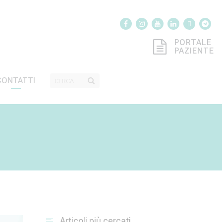
PORTALE
PAZIENTE
CONTATTI
Articoli più cercati