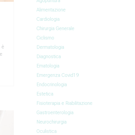
Agopuntura
Alimentazione
Cardiologia
Chirurgia Generale
Ciclismo
) è
Dermatologia
te
Diagnostica
Ematologia
Emergenza Covid19
Endocrinologia
Estetica
Fisioterapia e Riabilitazione
Gastroenterologia
Neurochirurgia
Oculistica