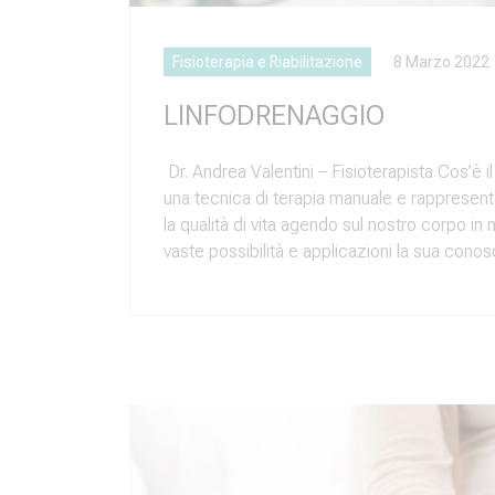
Fisioterapia e Riabilitazione
8 Marzo 2022
LINFODRENAGGIO
Dr. Andrea Valentini – Fisioterapista Cos’è 
una tecnica di terapia manuale e rappresen
la qualità di vita agendo sul nostro corpo i
vaste possibilità e applicazioni la sua con