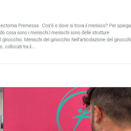
iscectomia Premessa Cos’è e dove si trova il menisco? Per spiega
o cosa sono i menischi.I menischi sono delle strutture
del ginocchio. Menischi del ginocchio Nell’articolazione del ginocch
 collocati tra il…