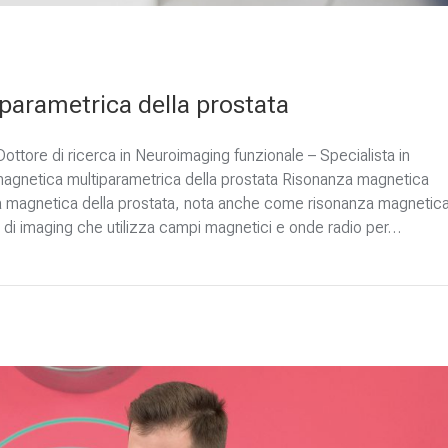
parametrica della prostata
ottore di ricerca in Neuroimaging funzionale – Specialista in
 magnetica multiparametrica della prostata Risonanza magnetica
za magnetica della prostata, nota anche come risonanza magnetic
 di imaging che utilizza campi magnetici e onde radio per…