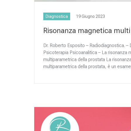
Diagnostica
19 Giugno 2023
Risonanza magnetica multi
Dr. Roberto Esposito – Radiodiagnostica. – D
Psicoterapia Psicoanalitica – La risonanza
multiparametrica della prostata La risonan
multiparametrica della prostata, è un esame