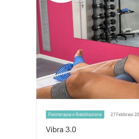
Fisioterapia e Riabilitazione
27 Febbraio 2
Vibra 3.0