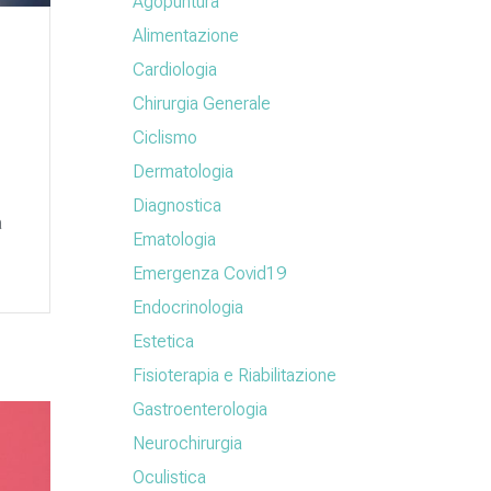
Agopuntura
Alimentazione
Cardiologia
Chirurgia Generale
Ciclismo
Dermatologia
Diagnostica
a
Ematologia
Emergenza Covid19
Endocrinologia
Estetica
Fisioterapia e Riabilitazione
Gastroenterologia
Neurochirurgia
Oculistica