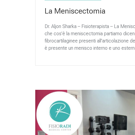
La Meniscectomia
Dr. Aljon Sharka – Fisioterapista – La Men
che cos’è la meniscectomia partiamo dicend
fibrocartilaginee presenti all’articolazione 
è presente un menisco interno e uno esterno,