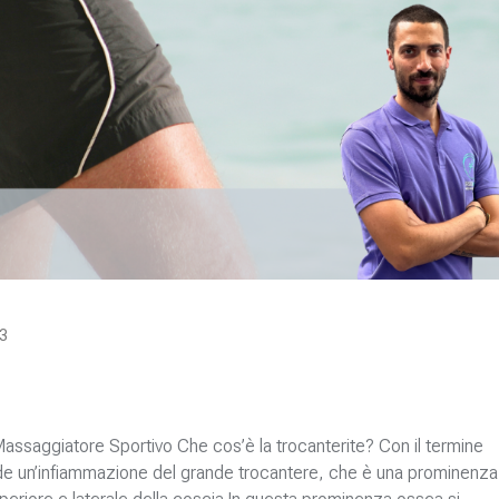
3
assaggiatore Sportivo Che cos’è la trocanterite? Con il termine
tende un’infiammazione del grande trocantere, che è una prominenza