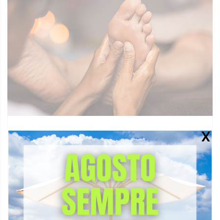
Ortopedia
11 Settembre 2019
Analisi statica e dinamica del piede
IN COSA CONSISTE L’ESAME BAROPOMETRICO ?