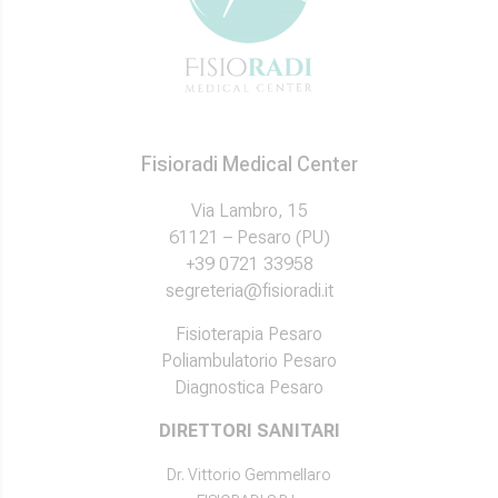
Fisioradi Medical Center
Via Lambro, 15
61121 – Pesaro (PU)
+39 0721 33958
segreteria@fisioradi.it
Fisioterapia Pesaro
Poliambulatorio Pesaro
Diagnostica Pesaro
DIRETTORI SANITARI
Dr. Vittorio Gemmellaro