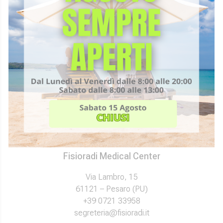
Fisioradi Medical Center
Via Lambro, 15
61121 – Pesaro (PU)
+39 0721 33958
segreteria@fisioradi.it