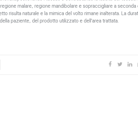
regione malare, regione mandibolare e sopraccigliare a seconda 
etto risulta naturale e la mimica del volto rimane inalterata. La durat
lla paziente, del prodotto utilizzato e dell’area trattata.