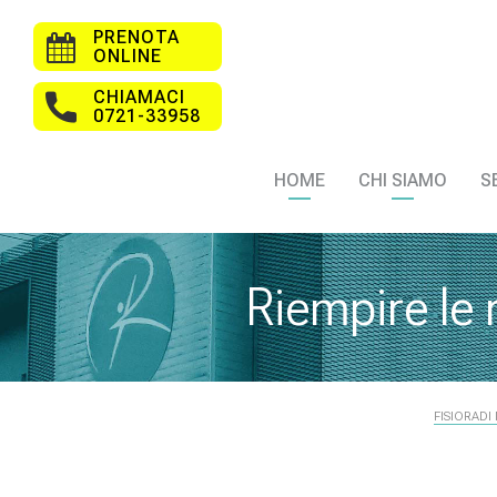
PRENOTA
ONLINE
CHIAMACI
0721-33958
HOME
CHI SIAMO
S
Riempire le 
FISIORADI