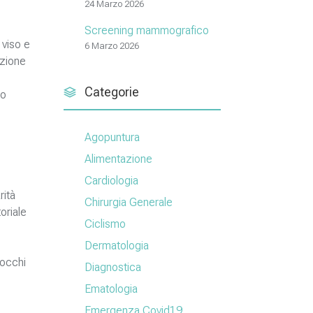
24 Marzo 2026
Screening mammografico
 viso e
6 Marzo 2026
ezione
Categorie
do
Agopuntura
Alimentazione
Cardiologia
rità
Chirurgia Generale
oriale
Ciclismo
Dermatologia
 occhi
Diagnostica
Ematologia
Emergenza Covid19