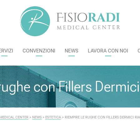
ERVIZI
CONVENZIONI
NEWS
LAVORA CON NOI
rughe con Fillers Dermici 
 MEDICAL CENTER
>
NEWS
>
ESTETICA
>
RIEMPIRE LE RUGHE CON FILLERS DERMICI RIA