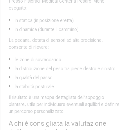
Presso Fisioradi Medical Center a Pesaro, viene
eseguito:
in statica (in posizione eretta)
in dinamica (durante il cammino)
La pedana, dotata di sensori ad alta precisione,
consente di rilevare:
le zone di sovraccarico
la distribuzione del peso tra piede destro e sinistro
la qualità del passo
la stabilità posturale
Il risultato è una mappa dettagliata dell’appoggio
plantare, utile per individuare eventuali squilibri e definire
un percorso personalizzato.
A chi è consigliata la valutazione