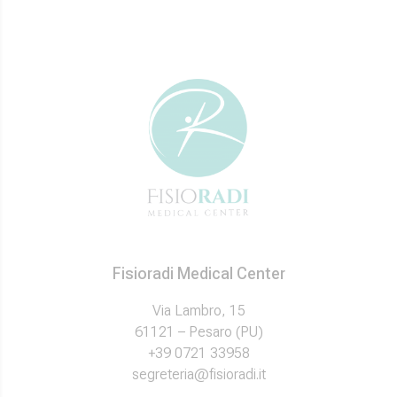
Fisioradi Medical Center
Via Lambro, 15
61121 – Pesaro (PU)
+39 0721 33958
segreteria@fisioradi.it