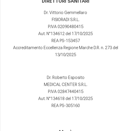
DIRETTORI SANITARI
Dr. Vittorio Gemmellaro
FISIORADI S.R.L.
P.IVA 02090480415
Aut. N°134612 del 17/10/2025
REA PS-153457
Accreditamento Eccellenza Regione Marche D.R. n. 273 del
13/10/2025
Dr. Roberto Esposito
MEDICAL CENTER S.R.L.
P.IVA 02847440415
Aut. N°134618 del 17/10/2025
REA PS-305160