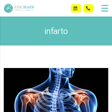
infarto