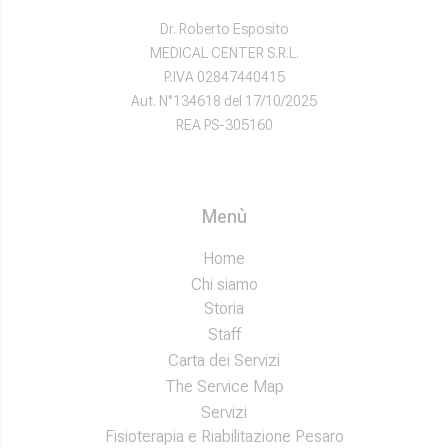
Dr. Roberto Esposito
MEDICAL CENTER S.R.L.
P.IVA 02847440415
Aut. N°134618 del 17/10/2025
REA PS-305160
Menù
Home
Chi siamo
Storia
Staff
Carta dei Servizi
The Service Map
Servizi
Fisioterapia e Riabilitazione Pesaro