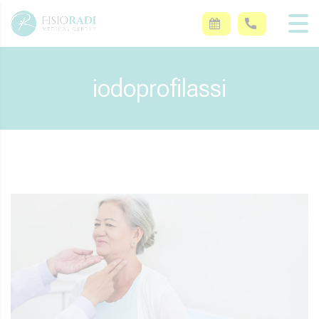
iodoprofilassi