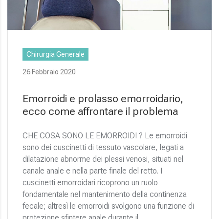
Chirurgia Generale
26 Febbraio 2020
Emorroidi e prolasso emorroidario,
ecco come affrontare il problema
CHE COSA SONO LE EMORROIDI ? Le emorroidi
sono dei cuscinetti di tessuto vascolare, legati a
dilatazione abnorme dei plessi venosi, situati nel
canale anale e nella parte finale del retto. I
cuscinetti emorroidari ricoprono un ruolo
fondamentale nel mantenimento della continenza
fecale; altresì le emorroidi svolgono una funzione di
protezione sfintere anale durante il…