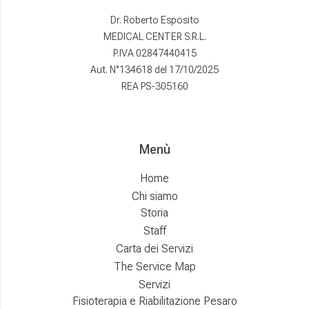
Dr. Roberto Esposito
MEDICAL CENTER S.R.L.
P.IVA 02847440415
Aut. N°134618 del 17/10/2025
REA PS-305160
Menù
Home
Chi siamo
Storia
Staff
Carta dei Servizi
The Service Map
Servizi
Fisioterapia e Riabilitazione Pesaro