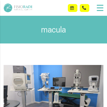
macula