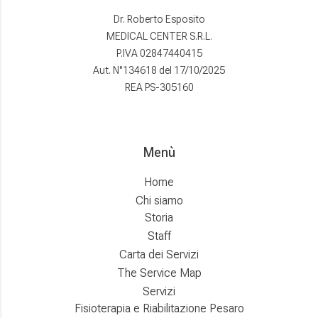
Dr. Roberto Esposito
MEDICAL CENTER S.R.L.
P.IVA 02847440415
Aut. N°134618 del 17/10/2025
REA PS-305160
Menù
Home
Chi siamo
Storia
Staff
Carta dei Servizi
The Service Map
Servizi
Fisioterapia e Riabilitazione Pesaro