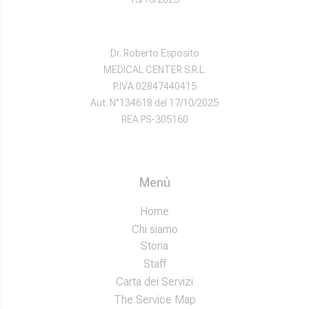
Dr. Roberto Esposito
MEDICAL CENTER S.R.L.
P.IVA 02847440415
Aut. N°134618 del 17/10/2025
REA PS-305160
Menù
Home
Chi siamo
Storia
Staff
Carta dei Servizi
The Service Map