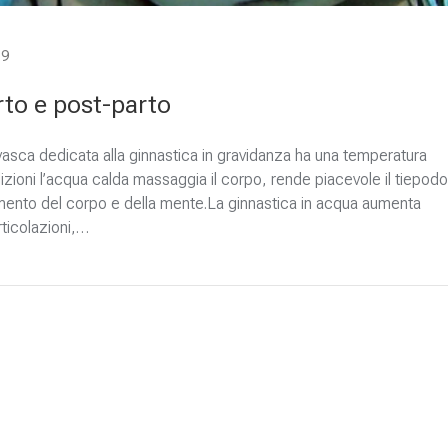
19
rto e post-parto
vasca dedicata alla ginnastica in gravidanza ha una temperatura
dizioni l’acqua calda massaggia il corpo, rende piacevole il tiepodo
amento del corpo e della mente.La ginnastica in acqua aumenta
articolazioni,…