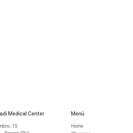
radi Medical Center
Menù
mbro, 15
Home