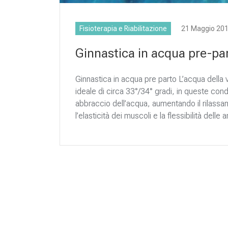
Fisioterapia e Riabilitazione
21 Maggio 20
Ginnastica in acqua pre-pa
Ginnastica in acqua pre parto L’acqua della 
ideale di circa 33°/34° gradi, in queste con
abbraccio dell’acqua, aumentando il rilass
l’elasticità dei muscoli e la flessibilità delle 