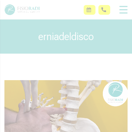
erniadeldisco