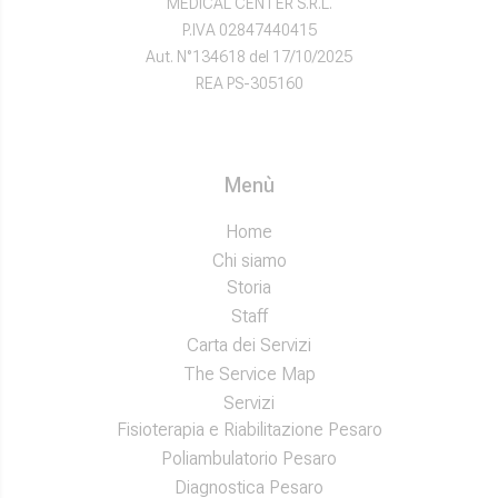
MEDICAL CENTER S.R.L.
P.IVA 02847440415
Aut. N°134618 del 17/10/2025
REA PS-305160
Menù
Home
Chi siamo
Storia
Staff
Carta dei Servizi
The Service Map
Servizi
Fisioterapia e Riabilitazione Pesaro
Poliambulatorio Pesaro
Diagnostica Pesaro