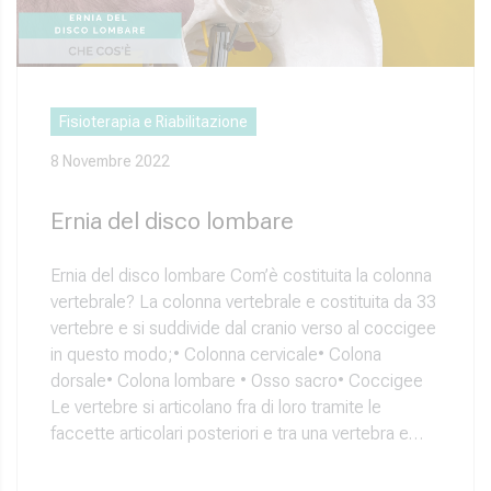
Fisioterapia e Riabilitazione
8 Novembre 2022
Ernia del disco lombare
Ernia del disco lombare Com’è costituita la colonna
vertebrale? La colonna vertebrale e costituita da 33
vertebre e si suddivide dal cranio verso al coccigee
in questo modo;• Colonna cervicale• Colona
dorsale• Colona lombare • Osso sacro• Coccigee
Le vertebre si articolano fra di loro tramite le
faccette articolari posteriori e tra una vertebra e…