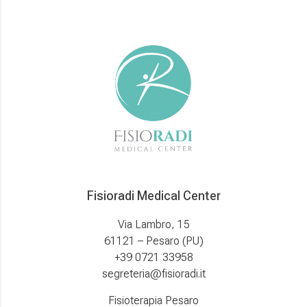
Fisioradi Medical Center
Via Lambro, 15
61121 – Pesaro (PU)
+39 0721 33958
segreteria@fisioradi.it
Fisioterapia Pesaro