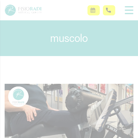
muscolo