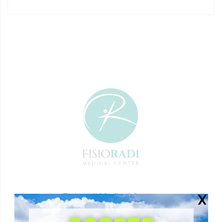
Fisioradi Medical Center
Via Lambro, 15