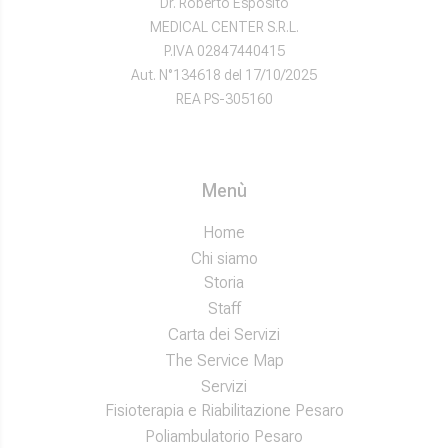
Dr. Roberto Esposito
MEDICAL CENTER S.R.L.
P.IVA 02847440415
Aut. N°134618 del 17/10/2025
REA PS-305160
Menù
Home
Chi siamo
Storia
Staff
Carta dei Servizi
The Service Map
Servizi
Fisioterapia e Riabilitazione Pesaro
Poliambulatorio Pesaro