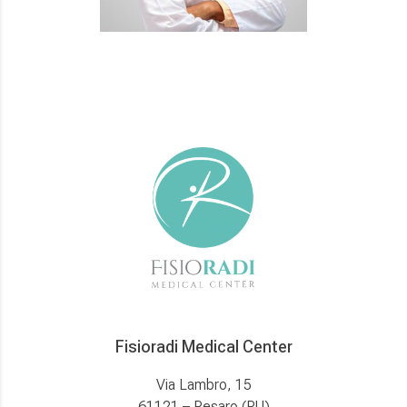
Fisioradi Medical Center
Via Lambro, 15
61121 – Pesaro (PU)