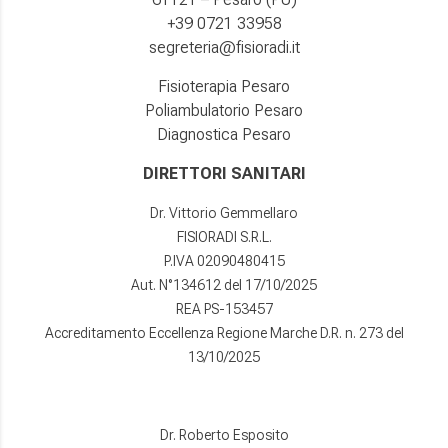
+39 0721 33958
segreteria@fisioradi.it
Fisioterapia Pesaro
Poliambulatorio Pesaro
Diagnostica Pesaro
DIRETTORI SANITARI
Dr. Vittorio Gemmellaro
FISIORADI S.R.L.
P.IVA 02090480415
Aut. N°134612 del 17/10/2025
REA PS-153457
Accreditamento Eccellenza Regione Marche D.R. n. 273 del
13/10/2025
Dr. Roberto Esposito