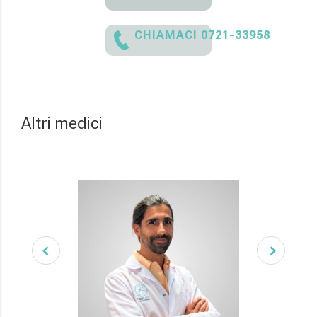
CHIAMACI 0721-33958
Altri medici