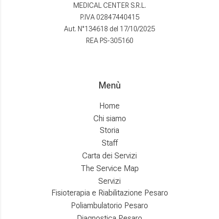
MEDICAL CENTER S.R.L.
P.IVA 02847440415
Aut. N°134618 del 17/10/2025
REA PS-305160
Menù
Home
Chi siamo
Storia
Staff
Carta dei Servizi
The Service Map
Servizi
Fisioterapia e Riabilitazione Pesaro
Poliambulatorio Pesaro
Diagnostica Pesaro