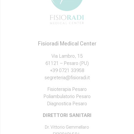
Fisioradi Medical Center
Via Lambro, 15
61121 – Pesaro (PU)
+39 0721 33958
segreteria@fisioradi.it
Fisioterapia Pesaro
Poliambulatorio Pesaro
Diagnostica Pesaro
DIRETTORI SANITARI
Dr. Vittorio Gemmellaro