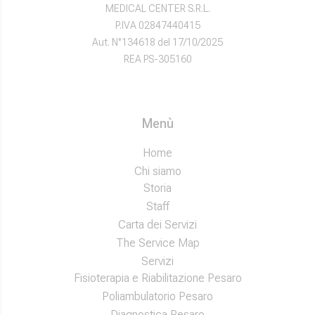
MEDICAL CENTER S.R.L.
P.IVA 02847440415
Aut. N°134618 del 17/10/2025
REA PS-305160
Menù
Home
Chi siamo
Storia
Staff
Carta dei Servizi
The Service Map
Servizi
Fisioterapia e Riabilitazione Pesaro
Poliambulatorio Pesaro
Diagnostica Pesaro