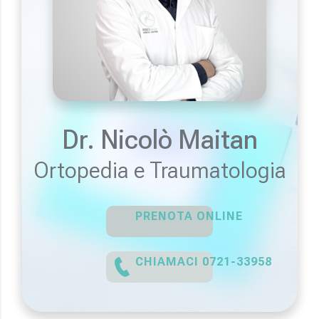
Dr. Nicolò Maitan
Ortopedia e Traumatologia
PRENOTA ONLINE
CHIAMACI 0721-33958