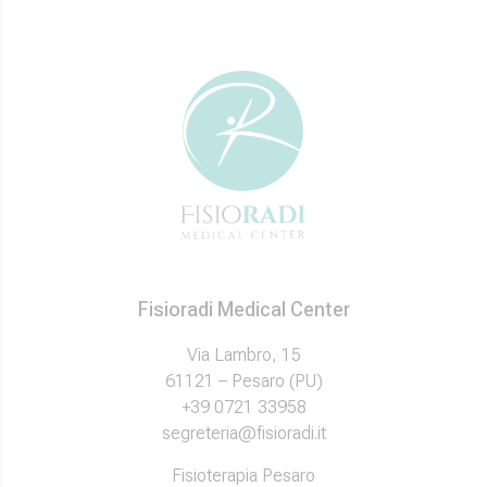
Fisioradi Medical Center
Via Lambro, 15
61121 – Pesaro (PU)
+39 0721 33958
segreteria@fisioradi.it
Fisioterapia Pesaro