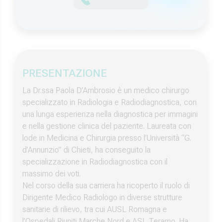
PRESENTAZIONE
La Dr.ssa Paola D’Ambrosio è un medico chirurgo
specializzato in Radiologia e Radiodiagnostica, con
una lunga esperienza nella diagnostica per immagini
e nella gestione clinica del paziente. Laureata con
lode in Medicina e Chirurgia presso l’Università “G.
d’Annunzio” di Chieti, ha conseguito la
specializzazione in Radiodiagnostica con il
massimo dei voti.
Nel corso della sua carriera ha ricoperto il ruolo di
Dirigente Medico Radiologo in diverse strutture
sanitarie di rilievo, tra cui AUSL Romagna e
l’Ospedali Riuniti Marche Nord e ASL Teramo. Ha