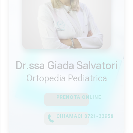
Dr.ssa Giada Salvatori
Ortopedia Pediatrica
PRENOTA ONLINE
CHIAMACI 0721-33958