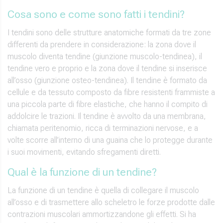
Cosa sono e come sono fatti i tendini?
I tendini sono delle strutture anatomiche formati da tre zone
differenti da prendere in considerazione: la zona dove il
muscolo diventa tendine (giunzione muscolo-tendinea), il
tendine vero e proprio e la zona dove il tendine si inserisce
all’osso (giunzione osteo-tendinea). Il tendine è formato da
cellule e da tessuto composto da fibre resistenti frammiste a
una piccola parte di fibre elastiche, che hanno il compito di
addolcire le trazioni. Il tendine è avvolto da una membrana,
chiamata peritenomio, ricca di terminazioni nervose, e a
volte scorre all’interno di una guaina che lo protegge durante
i suoi movimenti, evitando sfregamenti diretti.
Qual è la funzione di un tendine?
La funzione di un tendine è quella di collegare il muscolo
all’osso e di trasmettere allo scheletro le forze prodotte dalle
contrazioni muscolari ammortizzandone gli effetti. Si ha