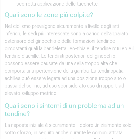
scorretta applicazione delle tacchette.
Quali sono le zone più colpite?
Nel ciclismo prevalgono sicuramente a livello degli arti
inferiori, le sedi più interessate sono a carico dell’apparato
estensore del ginocchio e delle formazioni tendinee
circostanti quali la bandeletta ileo-tibiale, il tendine rotuleo e il
tendine d’achille. Le tendiniti posteriori del ginocchio,
possono essere causate da una sella troppo alta che
comporta una ipertensione della gamba. La tendinopatia
achillea può essere legata ad una posizione troppo alto o
bassa del sellino, ad uso sconsiderato uso di rapporti ad
elevato sviluppo metrico.
Quali sono i sintomi di un problema ad un
tendine?
La risposta iniziale è sicuramente il dolore ,inizialmente solo
sotto sforzo, in seguito anche durante le comuni attività