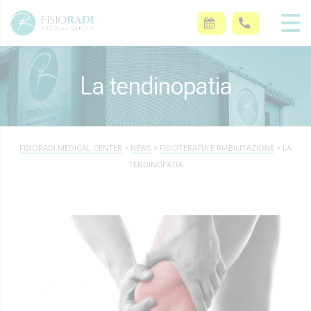
La tendinopatia
FISIORADI MEDICAL CENTER
>
NEWS
>
FISIOTERAPIA E RIABILITAZIONE
>
LA
TENDINOPATIA