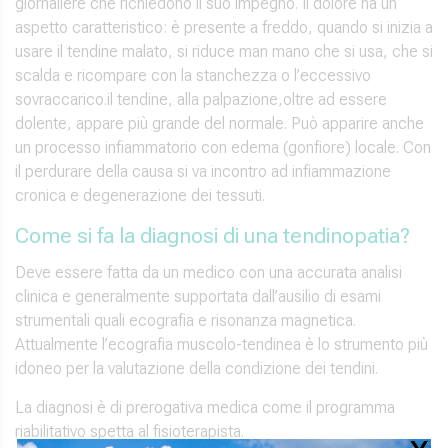
giornaliere che richiedono il suo impegno. Il dolore ha un
aspetto caratteristico: è presente a freddo, quando si inizia a
usare il tendine malato, si riduce man mano che si usa, che si
scalda e ricompare con la stanchezza o l’eccessivo
sovraccarico.il tendine, alla palpazione,oltre ad essere
dolente, appare più grande del normale. Può apparire anche
un processo infiammatorio con edema (gonfiore) locale. Con
il perdurare della causa si va incontro ad infiammazione
cronica e degenerazione dei tessuti.
Come si fa la diagnosi di una tendinopatia?
Deve essere fatta da un medico con una accurata analisi
clinica e generalmente supportata dall’ausilio di esami
strumentali quali ecografia e risonanza magnetica.
Attualmente l’ecografia muscolo-tendinea è lo strumento più
idoneo per la valutazione della condizione dei tendini.
La diagnosi è di prerogativa medica come il programma
riabilitativo spetta al fisioterapista.