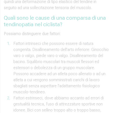
quindi una deformazione di tipo elastico del tendine in
seguito ad una sollecitazione tensoria del muscolo.
Quali sono le cause di una comparsa di una
tendinopatia nel ciclista?
Possiamo distinguere due fattori:
Fattori intrinseci che possono essere di natura
congenita. Disallineamento dell’arto inferiore: Ginocchio
varo o valgo, piede varo o valgo. Disallineamento del
bacino. Squilibrio muscolari tra muscoli flessori ed
estensori o debolezza di un gruppo muscolare.
Possono accadere ad un atleta poco allenato o ad un
atleta a cui vengono somministrati carichi di lavoro
sbagliati senza aspettare l’adattamento fisiologico
muscolo-tendineo.
Fattori estrinseci, dove abbiamo accanto ad errori di
gestualità tecnica, l’uso di attrezzature sportive non
idonee. Bici con sellino troppo alto o troppo basso,