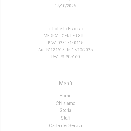
13/10/2025
Dr. Roberto Esposito
MEDICAL CENTER S.R.L.
P.IVA 02847440415
Aut. N°134618 del 17/10/2025
REA PS-305160
Menù
Home
Chi siamo
Storia
Staff
Carta dei Servizi