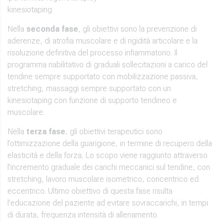
kinesiotaping
Nella
seconda fase
, gli obiettivi sono la prevenzione di
aderenze, di atrofia muscolare e di rigidità articolare e la
risoluzione definitiva del processo infiammatorio. Il
programma riabilitativo di graduali sollecitazioni a carico del
tendine sempre supportato con mobilizzazione passiva,
stretching, massaggi sempre supportato con un
kinesiotaping con funzione di supporto tendineo e
muscolare.
Nella
terza fase
, gli obiettivi terapeutici sono
l’ottimizzazione della guarigione, in termine di recupero della
elasticità e della forza. Lo scopo viene raggiunto attraverso
l’incremento graduale dei carichi meccanici sul tendine, con
stretching, lavoro muscolare isometrico, concentrico ed
eccentrico. Ultimo obiettivo di questa fase risulta
l’educazione del paziente ad evitare sovraccarichi, in tempi
di durata, frequenza intensità di allenamento.