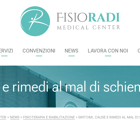
ERVIZI
CONVENZIONI
NEWS
LAVORA CON NOI
e rimedi al mal di schie
NTER
>
NEWS
>
FISIOTERAPIA E RIABILITAZIONE
>
SINTOMI, CAUSE E RIMEDI AL MAL DI