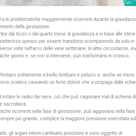
fra le problematiche maggiormente ricorrenti durante la gravidanz
momento della gestazione.
tire dal terzo o dal quarto mese di gravidanza e in base alle stime
 caratterizza spesso per essere transitorio scomparendo da solo in
verse volte nell’arco delle varie settimane. In altre circostanze, inv
alche giorno e, se non si interviene, può trasformarsi in cronico.
anifestano solitamente a livello lombare e pelvico e, anche se meno
rvo sciatico causando un forte dolore che si propaga dalla schie
 irritare le radici dei nervi, ciò che può cagionare mal di schiena 
e sacroiliaca.
che ricorrenti nella fase di gestazione, può aggravarsi nella fase 
 sempre più grande, complice la maggiore pressione esercitata sul
atti, gli organi interni cambiano posizione e sono oggetto di