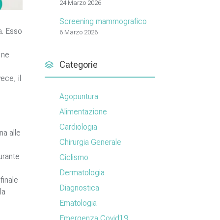
24 Marzo 2026
Screening mammografico
a. Esso
6 Marzo 2026
 ne
Categorie
ece, il
Agopuntura
Alimentazione
Cardiologia
na alle
Chirurgia Generale
durante
Ciclismo
Dermatologia
finale
Diagnostica
la
Ematologia
Emergenza Covid19