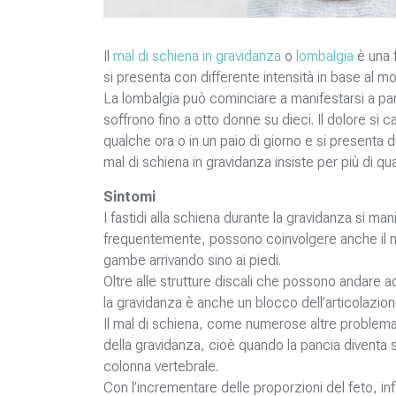
Il
mal di schiena in gravidanza
o
lombalgia
è una 
si presenta con differente intensità in base al 
La lombalgia può cominciare a manifestarsi a par
soffrono fino a otto donne su dieci. Il dolore si
qualche ora o in un paio di giorno e si presenta di
mal di schiena in gravidanza insiste per più di qu
Sintomi
I fastidi alla schiena durante la gravidanza si m
frequentemente, possono coinvolgere anche il ne
gambe arrivando sino ai piedi.
Oltre alle strutture discali che possono andare ad
la gravidanza è anche un blocco dell’articolazion
Il mal di schiena, come numerose altre problemati
della gravidanza, cioè quando la pancia diventa
colonna vertebrale.
Con l’incrementare delle proporzioni del feto, inf