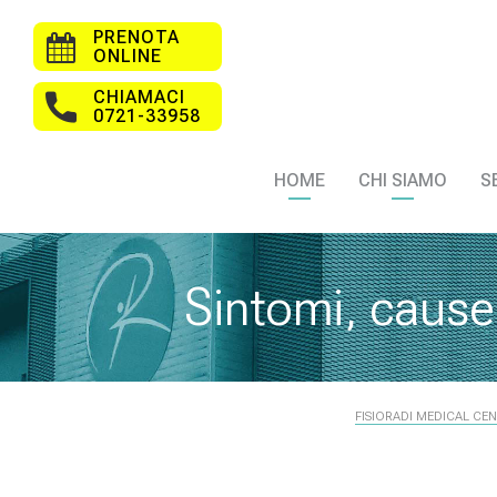
PRENOTA
ONLINE
CHIAMACI
0721-33958
HOME
CHI SIAMO
S
Sintomi, cause 
FISIORADI MEDICAL CE