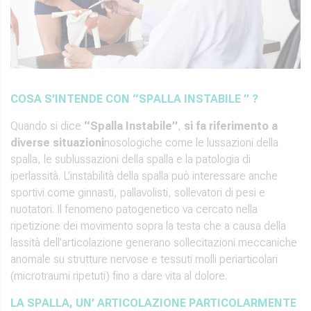
COSA S’INTENDE CON “SPALLA INSTABILE ” ?
Quando si dice
“Spalla Instabile”
,
si fa riferimento a
diverse situazioni
nosologiche come le lussazioni della
spalla, le sublussazioni della spalla e la patologia di
iperlassità. L’instabilità della spalla può interessare anche
sportivi come ginnasti, pallavolisti, sollevatori di pesi e
nuotatori. Il fenomeno patogenetico va cercato nella
ripetizione dei movimento sopra la testa che a causa della
lassità dell’articolazione generano sollecitazioni meccaniche
anomale su strutture nervose e tessuti molli periarticolari
(microtraumi ripetuti) fino a dare vita al dolore.
LA SPALLA, UN’ ARTICOLAZIONE PARTICOLARMENTE