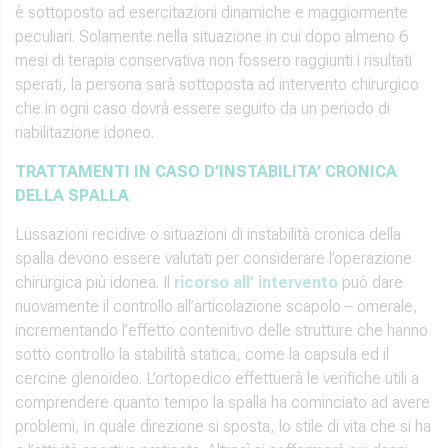
è sottoposto ad esercitazioni dinamiche e maggiormente
peculiari. Solamente nella situazione in cui dopo almeno 6
mesi di terapia conservativa non fossero raggiunti i risultati
sperati, la persona sarà sottoposta ad intervento chirurgico
che in ogni caso dovrà essere seguito da un periodo di
riabilitazione idoneo.
TRATTAMENTI IN CASO D’INSTABILITA’ CRONICA
DELLA SPALLA
Lussazioni recidive o situazioni di instabilità cronica della
spalla devono essere valutati per considerare l’operazione
chirurgica più idonea. Il
ricorso all’ intervento
può dare
nuovamente il controllo all’articolazione scapolo – omerale,
incrementando l’effetto contenitivo delle strutture che hanno
sotto controllo la stabilità statica, come la capsula ed il
cercine glenoideo. L’ortopedico effettuerà le verifiche utili a
comprendere quanto tempo la spalla ha cominciato ad avere
problemi, in quale direzione si sposta, lo stile di vita che si ha