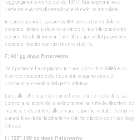
raggiungimento completo del ROM. Si insegneranno al
paziente esercizi di stretching e di mobilità articolare,
In questo periodo i pazienti/atleti se non hanno dolore
possono iniziare un lavoro aerobico di ricondizionamento
atletico. Gradualmente in base al recupero del paziente si
possono inserire esercizi di core stability.
E)
90° gg dopo l’intervento
Se il paziente ha raggiunto un buon grado di mobilità e un
discreto recupero della forza si inizieranno esercizi
combinati e specifici del gesto atletico.
La spalla, che a questo punto ha un idoneo livello di forza,
comincia ad avere delle sollecitazioni su tutte le direzioni, ad
intensità crescente (palla a muro, superfici instabili, lanci). In
questa fase della riabilitazione si inizia il lavoro con l’uso degli
attrezzi.
F)
120°-150°gg dopo l’intervento