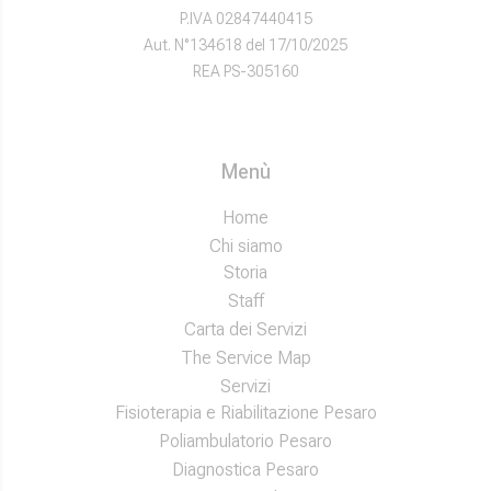
P.IVA 02847440415
Aut. N°134618 del 17/10/2025
REA PS-305160
Menù
Home
Chi siamo
Storia
Staff
Carta dei Servizi
The Service Map
Servizi
Fisioterapia e Riabilitazione Pesaro
Poliambulatorio Pesaro
Diagnostica Pesaro