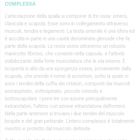
COMPLESSA
L’articolazione della spalla si compone di tre ossa: omero,
clavicola e scapola. Esse sono in collegamento attraverso
muscoli, tendini e legamenti. La testa omerale è una sfera ed
è accolta in parte in una cavità denominata glenoide che fa
parte della scapola. Le resta vicino attraverso un robusto
manicotto fibroso, che consiste nella capsula, e l’attività
stabilizzante della forte muscolatura che le sta intorno. È
ricoperta in alto da una sporgenza ossea, proveniente dalla
scapola, che prende il nome di acromion, sotto la quale ci
sono i tendini della cuffia dei rotatori, composti dai muscoli
sovraspinato, sottospinato, piccolo rotondo e
sottoscapolare. I primi tre con azione principalmente
extrarotatori, l’ultimo con azione intrarotatoria dell’omero.
Nella parte anteriore si trovano i due tendini del muscolo
bicipite e del gran pettorale. L’intero complesso è totalmente
rivestito e protetto dal muscolo deltoide.