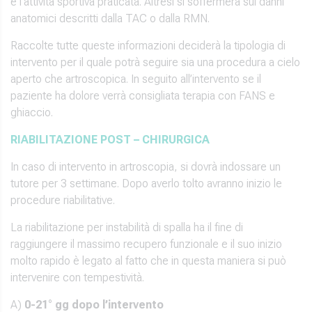
e l’attività sportiva praticata. Altresì si soffermerà sui danni
anatomici descritti dalla TAC o dalla RMN.
Raccolte tutte queste informazioni deciderà la tipologia di
intervento per il quale potrà seguire sia una procedura a cielo
aperto che artroscopica. In seguito all’intervento se il
paziente ha dolore verrà consigliata terapia con FANS e
ghiaccio.
RIABILITAZIONE POST – CHIRURGICA
In caso di intervento in artroscopia, si dovrà indossare un
tutore per 3 settimane. Dopo averlo tolto avranno inizio le
procedure riabilitative.
La riabilitazione per instabilità di spalla ha il fine di
raggiungere il massimo recupero funzionale e il suo inizio
molto rapido è legato al fatto che in questa maniera si può
intervenire con tempestività.
A)
0-21° gg dopo l’intervento