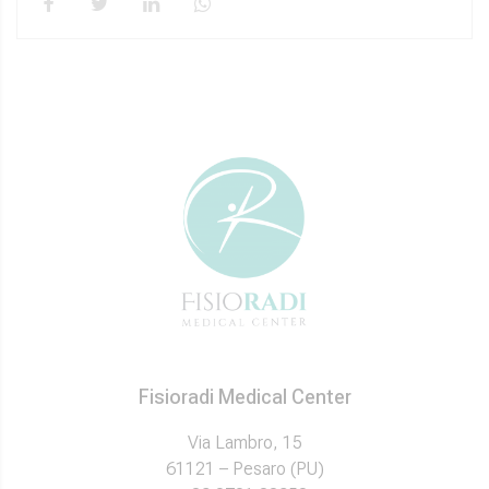
Fisioradi Medical Center
Via Lambro, 15
61121 – Pesaro (PU)