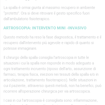
La spalla è ormai giunta al massimo recupero in ambiente
“protetto”. Ora si deve ritrovare il gesto specifico fuori
dall’ambulatorio fisioterapico.
ARTROSCOPIA: INTERVENTO MINI -INVASIVO
Questo metodo ha reso la fase diagnostica, il trattamento e il
recupero dall’intervento più agevole e rapido di quanto si
potesse immaginare.
Il chirurgo della spalla consiglia l’artroscopia in tutte le
situazioni i cui la spalla non risponde in modo adeguato a
ogni trattamento incruento (riposo dell’arto, assunzione di
farmaci, terapia fisica, iniezioni nei tessuti della spalla e/o in
articolazione, trattamento fisioterapico). Nelle situazioni in
cui il paziente, attraverso questi metodi, non ha benefici, può
ricorrere all’operazione chirurgica per via artroscopica.
I casi in cui l’artroscopia è consigliata sono: infiammazione,