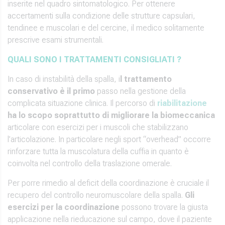
inserite nel quadro sintomatologico. Per ottenere
accertamenti sulla condizione delle strutture capsulari,
tendinee e muscolari e del cercine, il medico solitamente
prescrive esami strumentali.
QUALI SONO I TRATTAMENTI CONSIGLIATI ?
In caso di instabilità della spalla, i
l trattamento
conservativo è il primo
passo nella gestione della
complicata situazione clinica. Il percorso di
riabilitazione
ha lo scopo soprattutto di migliorare la biomeccanica
articolare con esercizi per i muscoli che stabilizzano
l’articolazione. In particolare negli sport “overhead” occorre
rinforzare tutta la muscolatura della cuffia in quanto è
coinvolta nel controllo della traslazione omerale.
Per porre rimedio al deficit della coordinazione è cruciale il
recupero del controllo neuromuscolare della spalla.
Gli
esercizi per la coordinazione
possono trovare la giusta
applicazione nella rieducazione sul campo, dove il paziente