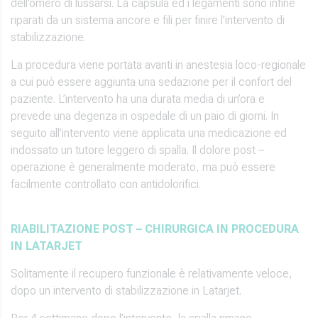
dell’omero di lussarsi. La capsula ed i legamenti sono infine
riparati da un sistema ancore e fili per finire l’intervento di
stabilizzazione.
La procedura viene portata avanti in anestesia loco-regionale
a cui può essere aggiunta una sedazione per il confort del
paziente. L’intervento ha una durata media di un’ora e
prevede una degenza in ospedale di un paio di giorni. In
seguito all’intervento viene applicata una medicazione ed
indossato un tutore leggero di spalla. Il dolore post –
operazione è generalmente moderato, ma può essere
facilmente controllato con antidolorifici.
RIABILITAZIONE POST – CHIRURGICA IN PROCEDURA
IN LATARJET
Solitamente il recupero funzionale è relativamente veloce,
dopo un intervento di stabilizzazione in Latarjet.