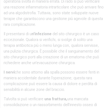
operatoria svolta in maniera errata. Di rado si può verificare
una reazione infiammatoria intrarticolare che può arrivare fino
ad una algodistrofia. Tuttavia, sono state sviluppate nuove
terapie che garantiscono una gestione più agevole di questa
rara complicazione.
Il presentarsi di u
n’infezione
del sito chirurgico è un caso
eccezionale. Qualora si verifichi, si svolge di solito una
terapia antibiotica più o meno lunga con, qualora servisse,
una pulizia chirurgica. È possibile che il sanguinamento del
sito chirurgico porti alla creazione di un ematoma che può
richiedere anche un’evacuazione chirurgica.
I nervi
che sono attorno alla spalla possono essere feriti in
maniera accidentale durante l’operazione; questa rara
complicazione può essere la causa di dolore e perdita di
sensibilità in alcune zone del braccio.
Talvolta si può verificare
una frattura,
una mancata
consolidazione o un riassorbimento dell’innesto osseo di