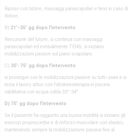
Riposo con tutore, massaggi parascapolari e tens in caso di
dolore.
B)
21°-35° gg dopo l’intervento
Rimozione del tutore, si continua con massaggi
parascapolari ed evntualmente TENS, si iniziano
mobilizzazioni passive sul piano scapolare.
C)
35°-75° gg dopo l’intervento
si prosegue con le mobilizzazioni passive su tutti i piani e si
inizia il lavoro attivo con l’idrokinesiterapia in piscina
riabilitativa con acqua calda 33°-34°
D) 75° gg dopo l’intervento
Se il paziente ha raggiunto una buona mobilità si iniziano gli
esercizi propriocettivi e di rinforzo muscolare con elastici,
mantenendo sempre la mobilizzazione passiva fino al