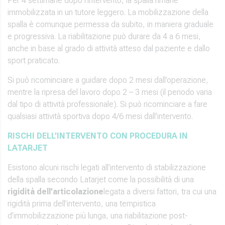
Per 4 settimane dopo l’intervento, la spalla rimane
immobilizzata in un tutore leggero. La mobilizzazione della
spalla è comunque permessa da subito, in maniera graduale
e progressiva. La riabilitazione può durare da 4 a 6 mesi,
anche in base al grado di attività atteso dal paziente e dallo
sport praticato.
Si può ricominciare a guidare dopo 2 mesi dall’operazione,
mentre la ripresa del lavoro dopo 2 – 3 mesi (il periodo varia
dal tipo di attività professionale). Si può ricominciare a fare
qualsiasi attività sportiva dopo 4/6 mesi dall’intervento.
RISCHI DELL’INTERVENTO CON PROCEDURA IN
LATARJET
Esistono alcuni rischi legati all’intervento di stabilizzazione
della spalla secondo Latarjet come la possibilità di una
rigidità dell’articolazione
legata a diversi fattori, tra cui una
rigidità prima dell’intervento, una tempistica
d’immobilizzazione più lunga, una riabilitazione post-