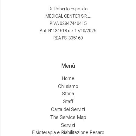
Dr. Roberto Esposito
MEDICAL CENTER S.R.L.
P.IVA 02847440415
Aut. N°134618 del 17/10/2025
REA PS-305160
Menù
Home
Chi siamo
Storia
Staff
Carta dei Servizi
The Service Map
Servizi
Fisioterapia e Riabilitazione Pesaro