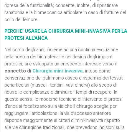
ripresa della funzionalità; consente, inoltre, di ripristinare
l’anatomia e la biomeccanica articolare in caso di fratture del
collo del femore.
PERCHE’ USARE LA CHIRURGIA MINI-INVASIVA PER LA
PROTESI ALL’ANCA
Nel corso degli anni, insieme ad una continua evoluzione
nella ricerca dei biomateriali e nel design degli impianti
protesici, si è sviluppato un crescente interesse verso il
concetto di
Chirurgia mini-invasiva
,
inteso come
conservazione del patrimonio osseo e risparmio dei tessuti
periarticolari
(muscoli, tendini, vasi e nervi) allo scopo di
ridurre le complicanze e diminuire i tempi di recupero. In
questo senso, le moderne tecniche di intervento di protesi
d’anca si focalizzano sulla via che il chirurgo sceglie per
raggiungere l’articolazione: la via d’accesso anteriore
risponde maggiormente ai criteri di mini-invasività rispetto
alle vie chirurgiche tradizionali, che prevedono incisioni sulla