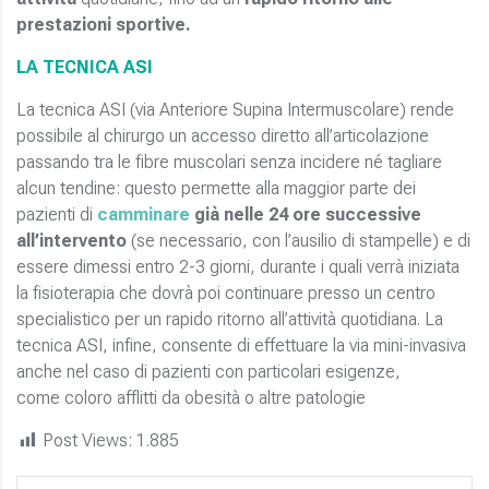
prestazioni sportive.
LA TECNICA ASI
La tecnica ASI (via Anteriore Supina Intermuscolare) rende
possibile al chirurgo un accesso diretto all’articolazione
passando tra le fibre muscolari senza incidere né tagliare
alcun tendine: questo permette alla maggior parte dei
pazienti di
camminare
già nelle 24 ore successive
all’intervento
(se necessario, con l’ausilio di stampelle) e di
essere dimessi entro 2-3 giorni, durante i quali verrà iniziata
la fisioterapia che dovrà poi continuare presso un centro
specialistico per un rapido ritorno all’attività quotidiana. La
tecnica ASI, infine, consente di effettuare la via mini-invasiva
anche nel caso di pazienti con particolari esigenze,
come coloro afflitti da obesità o altre patologie
Post Views:
1.885