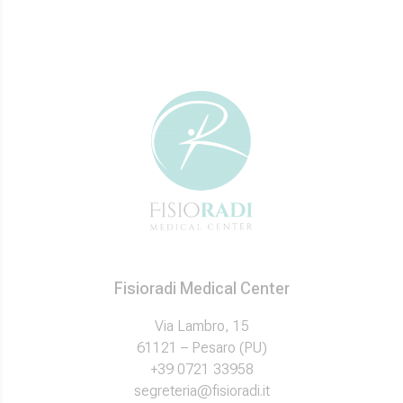
Fisioradi Medical Center
Via Lambro, 15
61121 – Pesaro (PU)
+39 0721 33958
segreteria@fisioradi.it